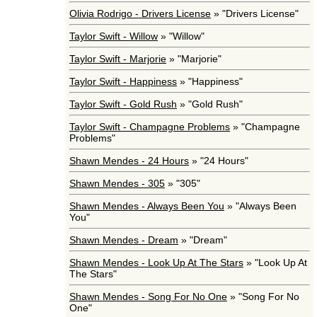
Olivia Rodrigo - Drivers License
» "Drivers License"
Taylor Swift - Willow
» "Willow"
Taylor Swift - Marjorie
» "Marjorie"
Taylor Swift - Happiness
» "Happiness"
Taylor Swift - Gold Rush
» "Gold Rush"
Taylor Swift - Champagne Problems
» "Champagne
Problems"
Shawn Mendes - 24 Hours
» "24 Hours"
Shawn Mendes - 305
» "305"
Shawn Mendes - Always Been You
» "Always Been
You"
Shawn Mendes - Dream
» "Dream"
Shawn Mendes - Look Up At The Stars
» "Look Up At
The Stars"
Shawn Mendes - Song For No One
» "Song For No
One"