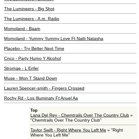
The Lumineers - Big Shot
The Lumineers - A.m. Radio
Momoland - Baam
Momoland - Yummy Yummy Love Ft Natti Natasha
Placebo - Try Better Next Time
Cnco - Party Humo Y Alcohol
Stromae - L Enfer
Muse - Won T Stand Down
Lauren Spencer-smith - Fingers Crossed
Rochy Rd - Los Illuminaty Ft Anuel Aa
Top
Lana Del Rey - Chemtrails Over The Country Club
»
"Chemtrails Over The Country Club"
Taylor Swift - Right Where You Left Me
» "Right
Where You Left Me"