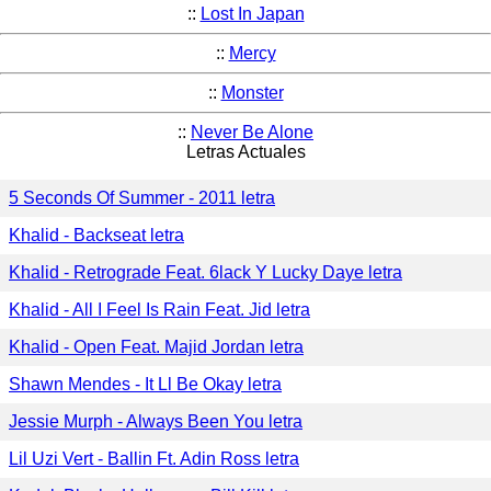
::
Lost In Japan
::
Mercy
::
Monster
::
Never Be Alone
Letras Actuales
5 Seconds Of Summer - 2011 letra
Khalid - Backseat letra
Khalid - Retrograde Feat. 6lack Y Lucky Daye letra
Khalid - All I Feel Is Rain Feat. Jid letra
Khalid - Open Feat. Majid Jordan letra
Shawn Mendes - It Ll Be Okay letra
Jessie Murph - Always Been You letra
Lil Uzi Vert - Ballin Ft. Adin Ross letra