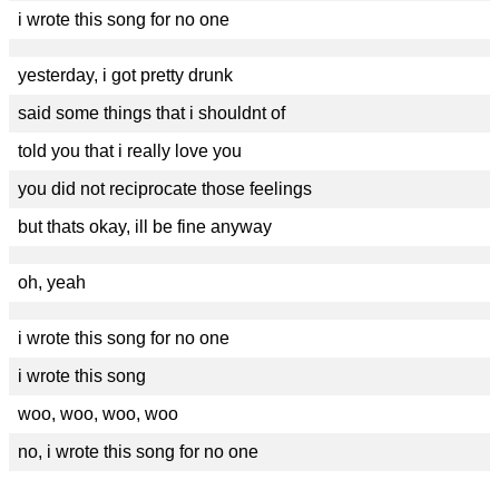
i wrote this song for no one
yesterday, i got pretty drunk
said some things that i shouldnt of
told you that i really love you
you did not reciprocate those feelings
but thats okay, ill be fine anyway
oh, yeah
i wrote this song for no one
i wrote this song
woo, woo, woo, woo
no, i wrote this song for no one