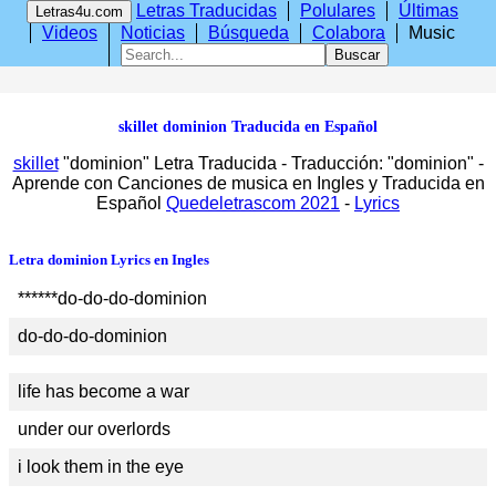
Letras Traducidas
Polulares
Últimas
Letras4u.com
Videos
Noticias
Búsqueda
Colabora
Music
skillet dominion Traducida en Español
skillet
"dominion" Letra Traducida - Traducción: "
dominion
" -
Aprende con Canciones de musica en Ingles y Traducida en
Español
Quedeletrascom 2021
-
Lyrics
Letra dominion Lyrics en Ingles
******do-do-do-dominion
do-do-do-dominion
life has become a war
under our overlords
i look them in the eye