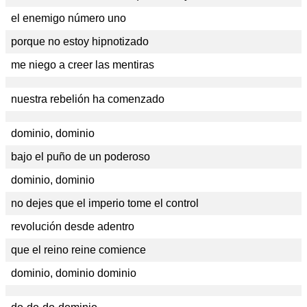
el enemigo número uno
porque no estoy hipnotizado
me niego a creer las mentiras
nuestra rebelión ha comenzado
dominio, dominio
bajo el puño de un poderoso
dominio, dominio
no dejes que el imperio tome el control
revolución desde adentro
que el reino reine comience
dominio, dominio dominio