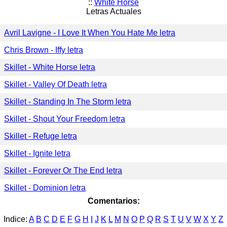
::
White Horse
Letras Actuales
Avril Lavigne - I Love It When You Hate Me letra
Chris Brown - Iffy letra
Skillet - White Horse letra
Skillet - Valley Of Death letra
Skillet - Standing In The Storm letra
Skillet - Shout Your Freedom letra
Skillet - Refuge letra
Skillet - Ignite letra
Skillet - Forever Or The End letra
Skillet - Dominion letra
Comentarios:
Indice:
A
B
C
D
E
F
G
H
I
J
K
L
M
N
O
P
Q
R
S
T
U
V
W
X
Y
Z