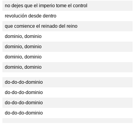
no dejes que el imperio tome el control
revolución desde dentro
que comience el reinado del reino
dominio, dominio
dominio, dominio
dominio, dominio
dominio, dominio
do-do-do-dominio
do-do-do-dominio
do-do-do-dominio
do-do-do-dominio