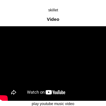
skillet
Video
play youtube music video