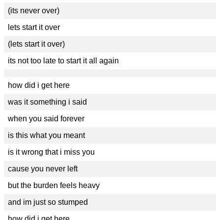
(its never over)
lets start it over
(lets start it over)
its not too late to start it all again
how did i get here
was it something i said
when you said forever
is this what you meant
is it wrong that i miss you
cause you never left
but the burden feels heavy
and im just so stumped
how did i get here