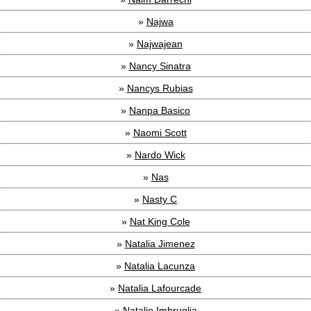
»
Najwa
»
Najwajean
»
Nancy Sinatra
»
Nancys Rubias
»
Nanpa Basico
»
Naomi Scott
»
Nardo Wick
»
Nas
»
Nasty C
»
Nat King Cole
»
Natalia Jimenez
»
Natalia Lacunza
»
Natalia Lafourcade
»
Natalie Imbruglia