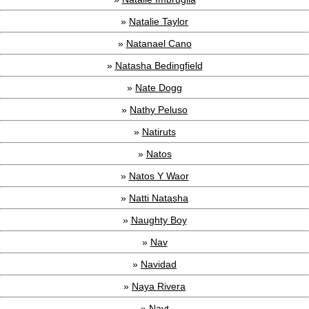
»
Natalie Taylor
»
Natanael Cano
»
Natasha Bedingfield
»
Nate Dogg
»
Nathy Peluso
»
Natiruts
»
Natos
»
Natos Y Waor
»
Natti Natasha
»
Naughty Boy
»
Nav
»
Navidad
»
Naya Rivera
»
Nayt