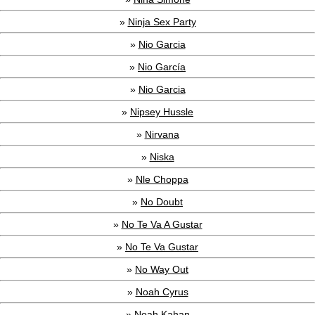
»
Ninja Sex Party
»
Nio Garcia
»
Nio García
»
Nio Garcia
»
Nipsey Hussle
»
Nirvana
»
Niska
»
Nle Choppa
»
No Doubt
»
No Te Va A Gustar
»
No Te Va Gustar
»
No Way Out
»
Noah Cyrus
»
Noah Kahan