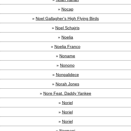
»
Nocap
»
Noel Gallagher's High Flying Birds
»
Noel Schajris
»
Noelia
»
Noelia Franco
»
Noname
»
Nonono
»
Nonpalidece
»
Norah Jones
»
Nore Feat. Daddy Yankee
»
Noriel
»
Noriel
»
Noriel
»
Normani