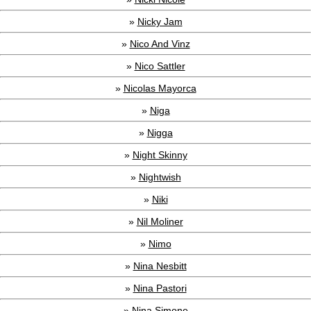
»
Nicky Jam
»
Nico And Vinz
»
Nico Sattler
»
Nicolas Mayorca
»
Niga
»
Nigga
»
Night Skinny
»
Nightwish
»
Niki
»
Nil Moliner
»
Nimo
»
Nina Nesbitt
»
Nina Pastori
»
Nina Simone