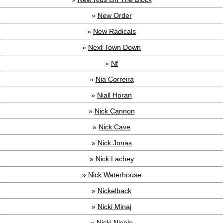
»
New Order
»
New Radicals
»
Next Town Down
»
Nf
»
Nia Correira
»
Niall Horan
»
Nick Cannon
»
Nick Cave
»
Nick Jonas
»
Nick Lachey
»
Nick Waterhouse
»
Nickelback
»
Nicki Minaj
»
Nicki Nicole