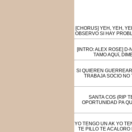
[CHORUS] YEH, YEH, YE
OBSERVO SI HAY PROBLE
[INTRO: ALEX ROSE] D
TAMO AQUí, DIM
SI QUIEREN GUERREAR
TRABAJA SOCIO NO 
SANTA COS (RIP 
OPORTUNIDAD PA QU
YO TENGO UN AK YO TEN
TE PILLO TE ACALOR