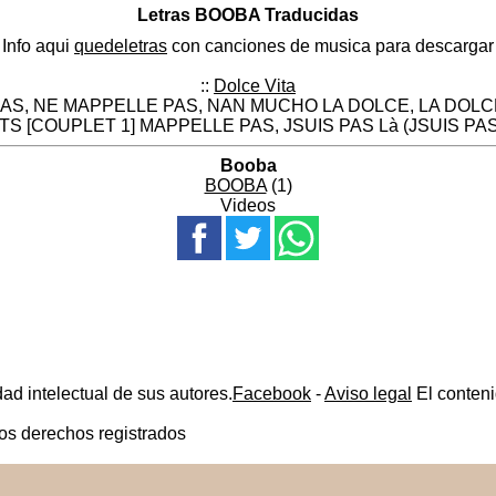
Letras BOOBA Traducidas
Info aqui
quedeletras
con canciones de musica para descargar
::
Dolce Vita
PAS, NE MAPPELLE PAS, NAN MUCHO LA DOLCE, LA DOLCE
 [COUPLET 1] MAPPELLE PAS, JSUIS PAS Là (JSUIS PAS Là
Booba
BOOBA
(1)
Videos
ad intelectual de sus autores.
Facebook
-
Aviso legal
El conteni
los derechos registrados