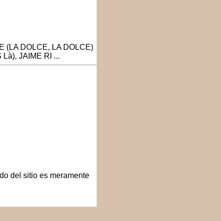
 (LA DOLCE, LA DOLCE)
), JAIME RI ...
do del sitio es meramente