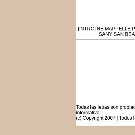
[INTRO] NE MAPPELLE 
SANY SAN BEATS
Todas las letras son propied
informativo
(c) Copyright 2007 | Todos 