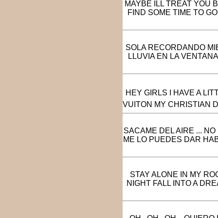
MAYBE ILL TREAT YOU 
FIND SOME TIME TO G
SOLA RECORDANDO MIE
LLUVIA EN LA VENTAN
HEY GIRLS I HAVE A LI
VUITON MY CHRISTIAN D
SACAME DEL AIRE ... 
ME LO PUEDES DAR HAB
STAY ALONE IN MY R
NIGHT FALL INTO A D