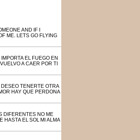
OMEONE AND IF I
E OF ME. LETS GO FLYING
E IMPORTA EL FUEGO EN
VUELVO A CAER POR TI
MO DESEO TENERTE OTRA
 AMOR HAY QUE PERDONA
S DIFERENTES NO ME
 HASTA EL SOL MI ALMA