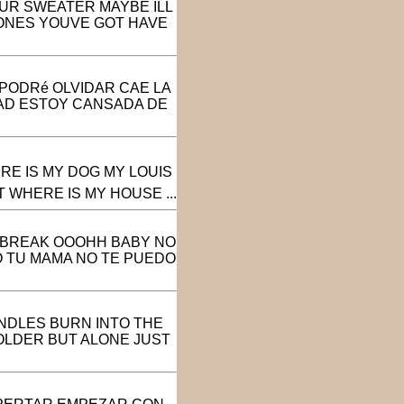
OUR SWEATER MAYBE ILL
 ONES YOUVE GOT HAVE
PODRé OLVIDAR CAE LA
DAD ESTOY CANSADA DE
ERE IS MY DOG MY LOUIS
 WHERE IS MY HOUSE ...
N BREAK OOOHH BABY NO
O TU MAMA NO TE PUEDO
NDLES BURN INTO THE
OLDER BUT ALONE JUST