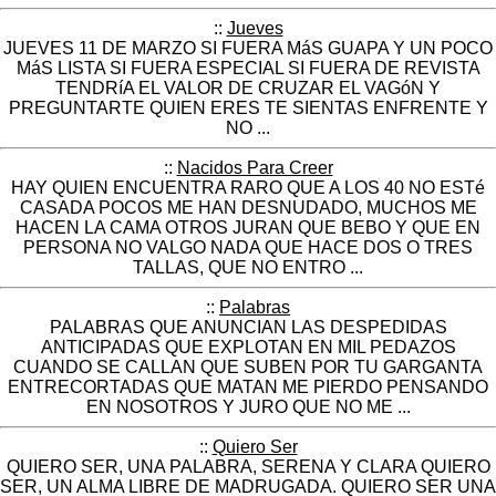
::
Jueves
JUEVES 11 DE MARZO SI FUERA MáS GUAPA Y UN POCO
MáS LISTA SI FUERA ESPECIAL SI FUERA DE REVISTA
TENDRíA EL VALOR DE CRUZAR EL VAGóN Y
PREGUNTARTE QUIEN ERES TE SIENTAS ENFRENTE Y
NO ...
::
Nacidos Para Creer
HAY QUIEN ENCUENTRA RARO QUE A LOS 40 NO ESTé
CASADA POCOS ME HAN DESNUDADO, MUCHOS ME
HACEN LA CAMA OTROS JURAN QUE BEBO Y QUE EN
PERSONA NO VALGO NADA QUE HACE DOS O TRES
TALLAS, QUE NO ENTRO ...
::
Palabras
PALABRAS QUE ANUNCIAN LAS DESPEDIDAS
ANTICIPADAS QUE EXPLOTAN EN MIL PEDAZOS
CUANDO SE CALLAN QUE SUBEN POR TU GARGANTA
ENTRECORTADAS QUE MATAN ME PIERDO PENSANDO
EN NOSOTROS Y JURO QUE NO ME ...
::
Quiero Ser
QUIERO SER, UNA PALABRA, SERENA Y CLARA QUIERO
SER, UN ALMA LIBRE DE MADRUGADA. QUIERO SER UNA